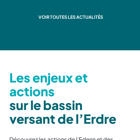
VOIR TOUTES LES ACTUALITÉS
Les enjeux et
actions
sur le bassin
versant de l’Erdre
Découvrez les actions de l’Edenn et des