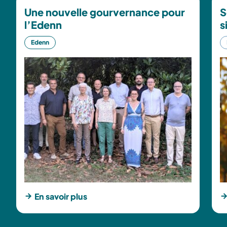
Une nouvelle gourvernance pour
S
l’Edenn
s
Edenn
En savoir plus