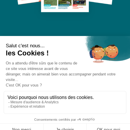
Recevez nos publications et nos actualités par e-
mail :
Mentions légales
Médiapilote
Notre site a été mis à jour, si vous souhaitez accéder au contenu de notre