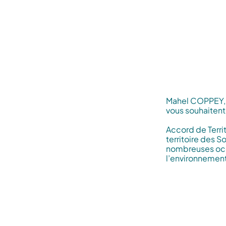
Mahel COPPEY, P
vous souhaitent
Accord de Territ
territoire des 
nombreuses occa
l’environnement