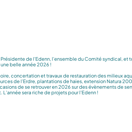
Historique des releve
Historique des relevé
Glossaire
résidente de l’Edenn, l’ensemble du Comité syndical, et t
 une belle année 2026 !
oire, concertation et travaux de restauration des milieux aqu
Sources de l’Erdre, plantations de haies, extension Natura 2
sions de se retrouver en 2026 sur des évènements de sensi
. L’année sera riche de projets pour l’Edenn !