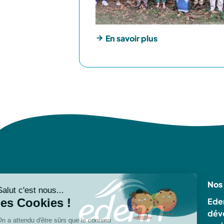
En savoir plus
Nos
Eden
dév