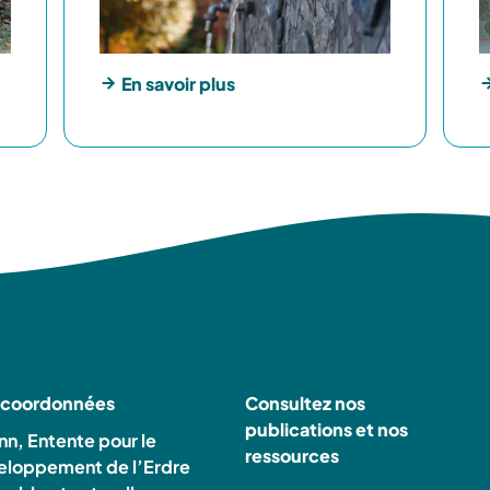
En savoir plus
 coordonnées
Consultez nos
publications et nos
n, Entente pour le
ressources
eloppement de l’Erdre