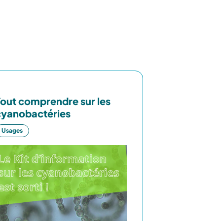
Tout comprendre sur les
cyanobactéries
Usages