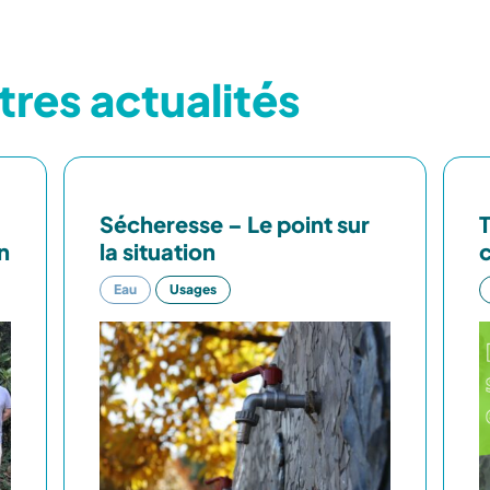
tres actualités
Sécheresse – Le point sur
n
la situation
Eau
Usages