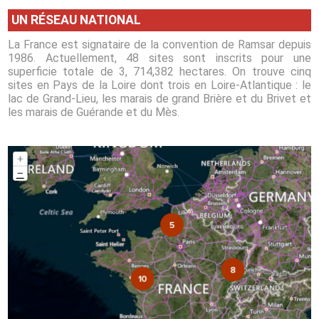
UN RÉSEAU NATIONAL
La France est signataire de la convention de Ramsar depuis
1986. Actuellement, 48 sites sont inscrits pour une
superficie totale de 3, 714,382 hectares. On trouve cinq
sites en Pays de la Loire dont trois en Loire-Atlantique : le
lac de Grand-Lieu, les marais de grand Brière et du Brivet et
les marais de Guérande et du Mès.