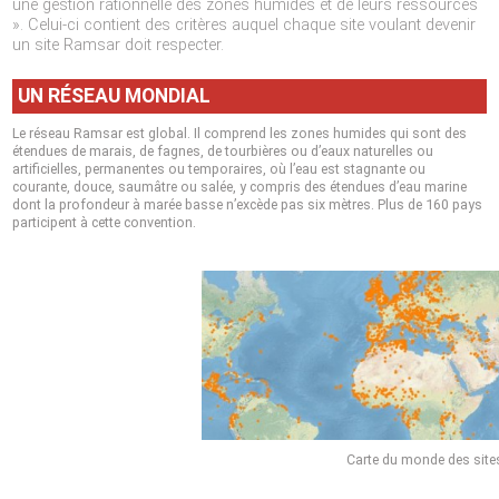
une gestion rationnelle des zones humides et de leurs ressources
». Celui-ci contient des critères auquel chaque site voulant devenir
un site Ramsar doit respecter.
UN RÉSEAU MONDIAL
Le réseau Ramsar est global. Il comprend les zones humides qui sont des
étendues de marais, de fagnes, de tourbières ou d’eaux naturelles ou
artificielles, permanentes ou temporaires, où l’eau est stagnante ou
courante, douce, saumâtre ou salée, y compris des étendues d’eau marine
dont la profondeur à marée basse n’excède pas six mètres. Plus de 160 pays
participent à cette convention.
Carte du monde des sit