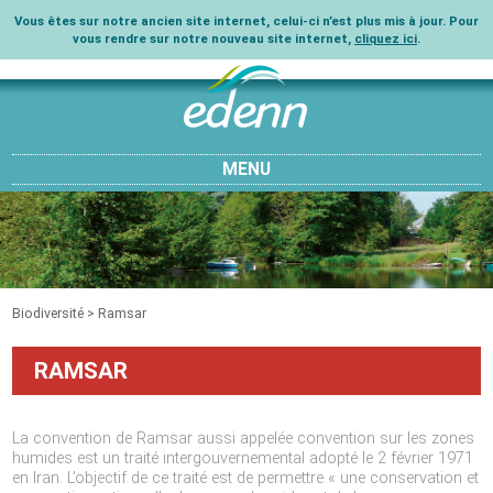
Vous êtes sur notre ancien site internet, celui-ci n’est plus mis à jour. Pour
vous rendre sur notre nouveau site internet,
cliquez ici
.
MENU
Biodiversité
>
Ramsar
RAMSAR
La convention de Ramsar aussi appelée convention sur les zones
humides est un traité intergouvernemental adopté le 2 février 1971
en Iran. L’objectif de ce traité est de permettre « une conservation et