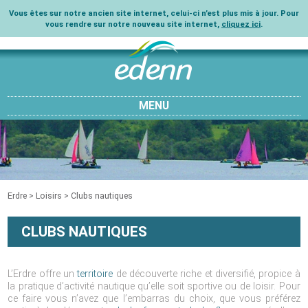
Vous êtes sur notre ancien site internet, celui-ci n’est plus mis à jour. Pour
vous rendre sur notre nouveau site internet,
cliquez ici
.
MENU
Erdre
>
Loisirs
>
Clubs nautiques
CLUBS NAUTIQUES
L’Erdre offre un
territoire
de découverte riche et diversifié, propice à
la pratique d’activité nautique qu’elle soit sportive ou de loisir. Pour
ce faire vous n’avez que l’embarras du choix, que vous préférez