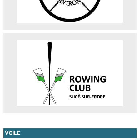
Rowing Club
Adresse : Complexe sportif et de loisirs « la Papinière » 44240 Sucé
sur Erdre
Téléphone : 06 30 24 21 72
Site web
VOILE