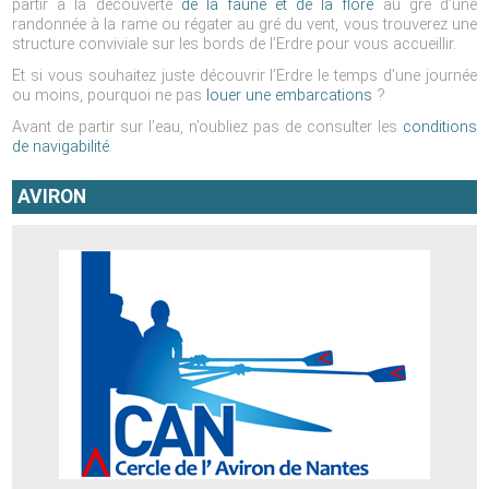
partir à la découverte
de la faune et de la flore
au gré d’une
randonnée à la rame ou régater au gré du vent, vous trouverez une
structure conviviale sur les bords de l’Erdre pour vous accueillir.
Et si vous souhaitez juste découvrir l’Erdre le temps d’une journée
ou moins, pourquoi ne pas
louer une embarcations
?
Avant de partir sur l’eau, n’oubliez pas de consulter les
conditions
de navigabilité
.
AVIRON
Cercle de l'Aviron de Nantes
Adresse : 20 Rue d’Alsace, 44000 Nantes
Téléphone : 02 40 50 67 45
Site web