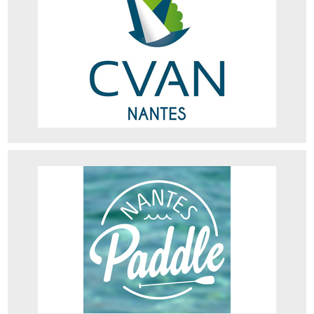
Téléphone : 02 40 93 36 28
Site web
Nantes Paddle
Elle a pour vocation de fédérer tous les acteurs de ce sport
Facebook