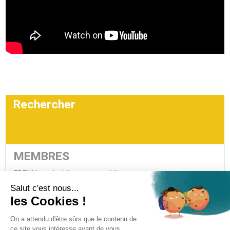
Rechercher
MEMBRES
EDENN, un établissement public
qui regroupe les collectivités suivantes: