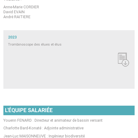
Anne-Marie CORDIER
David EVAIN
André RAITIERE
2023
Trombinoscope des élues et élus
L'ÉQUIPE SALARIÉE
Youenn FENARD : Directeur et animateur de bassin versant
Charlotte Bard-Konaté : Adjointe administrative
Jean-Luc MAISONNEUVE : Ingénieur biodiversité