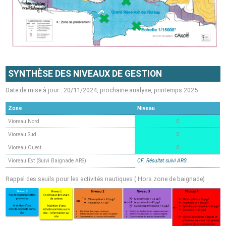
SYNTHÈSE DES NIVEAUX DE GESTION
Date de mise à jour : 20/11/2024, prochaine analyse, printemps 2025
Zone
Niveau
Vioreau Nord
0
Vioreau Sud
0
Vioreau Ouest
0
Vioreau Est (Suivi Baignade ARS)
CF. Résultat suivi ARS
Rappel des seuils pour les activités nautiques ( Hors zone de baignade)