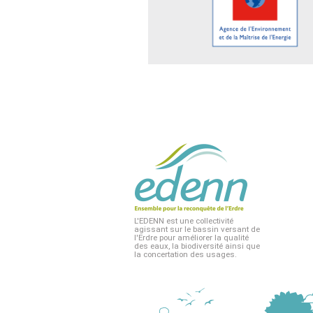
L'EDENN est une collectivité
agissant sur le bassin versant de
l'Erdre pour améliorer la qualité
des eaux, la biodiversité ainsi que
la concertation des usages.