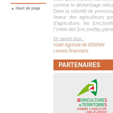
comme le désherbage mécaniqu
▲ Haut de page
Dans la volonté de promouvoi
faveur des agriculteurs p
d’agriculture, les [cm_tool
l’Union des [cm_tooltip_pars
En savoir plus :
Volet Agricole de l’EDENN
Leviers financiers
PARTENAIRES
Chambre d’agriculture de Loire-
Atlantique