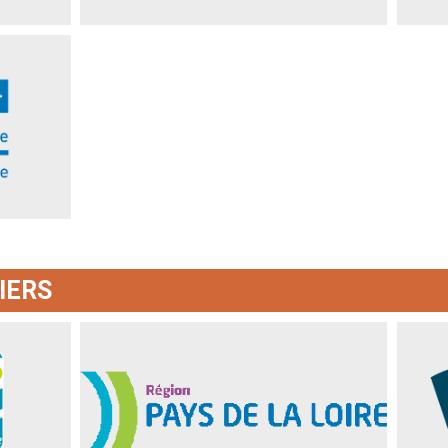
Loire
IERS
Région Pays de la Loire
Dép