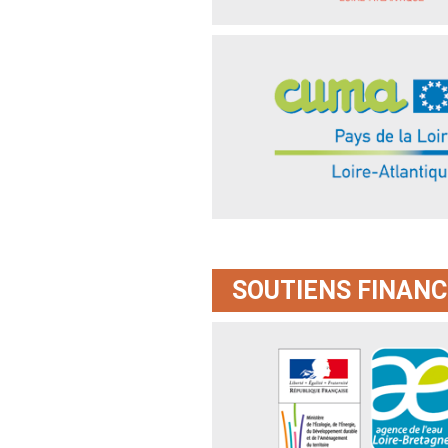
Union des Cuma des Pays de la 
SOUTIENS FINANC
Agence de l’Eau Loire Bretagne