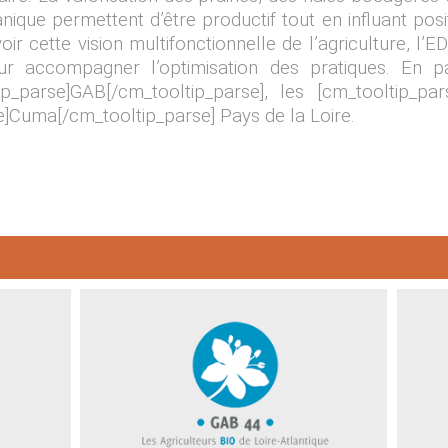
e permettent d’être productif tout en influant positi
r cette vision multifonctionnelle de l’agriculture, l
our accompagner l’optimisation des pratiques. En 
tip_parse]GAB[/cm_tooltip_parse], les [cm_tooltip_par
e]Cuma[/cm_tooltip_parse] Pays de la Loire.
Groupement d’agriculteurs
Civ
Biologiques de Loire-Atlantique