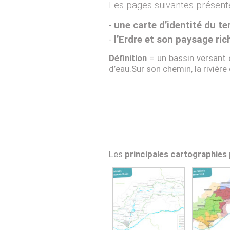
Les pages suivantes présent
une carte d’identité du te
l’Erdre et son paysage ric
Définition
= un bassin versant e
d’eau.Sur son chemin, la rivière
Les
principales cartographies