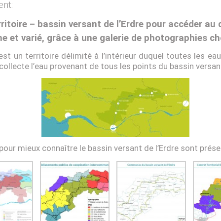
ent:
rritoire – bassin versant de l’Erdre pour accéder au 
he et varié, grâce à une galerie de photographies ch
st un territoire délimité à l’intérieur duquel toutes les 
 collecte l’eau provenant de tous les points du bassin versan
pour mieux connaître le bassin versant de l’Erdre sont prés