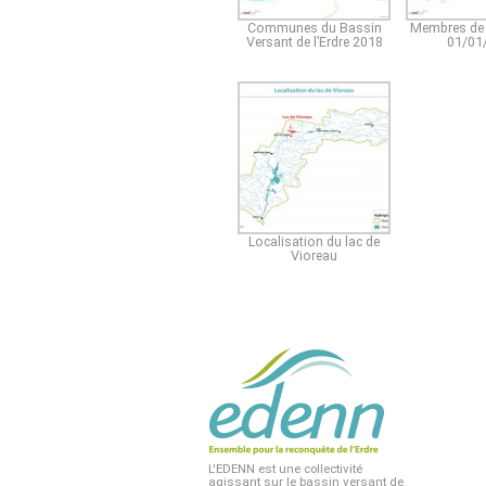
Communes du Bassin
Membres de 
Versant de l’Erdre 2018
01/01
Localisation du lac de
Vioreau
L'EDENN est une collectivité
agissant sur le bassin versant de