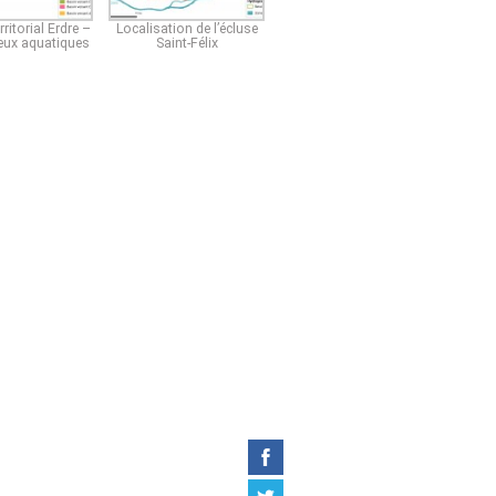
rritorial Erdre –
Localisation de l’écluse
ieux aquatiques
Saint-Félix