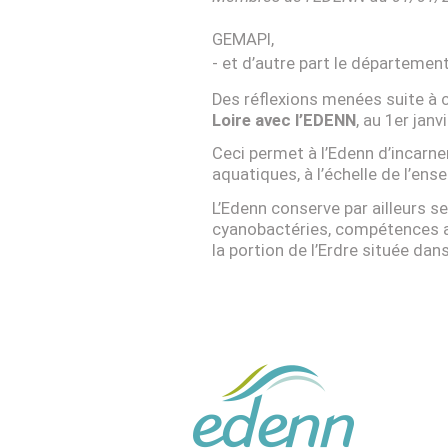
GEMAPI,
et d’autre part le départemen
Des réflexions menées suite à
Loire avec l’EDENN
, au 1er janv
Ceci permet à l’Edenn d’incarne
aquatiques, à l’échelle de l’ens
L’Edenn conserve par ailleurs s
cyanobactéries, compétences aux
la portion de l’Erdre située da