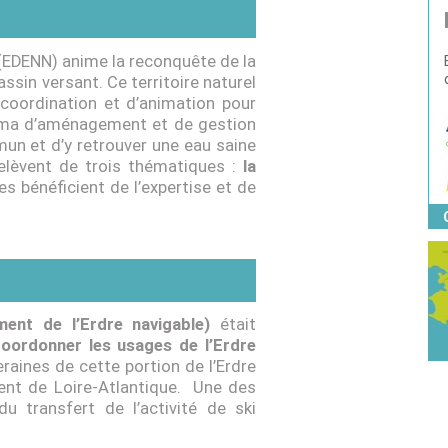
e (EDENN) anime la reconquête de la
assin versant. Ce territoire naturel
 coordination et d’animation pour
héma d’aménagement et de gestion
mun et d’y retrouver une eau saine
relèvent de trois thématiques :
la
res bénéficient de l’expertise et de
ent de l’Erdre navigable)
était
oordonner les usages de l’Erdre
raines de cette portion de l’Erdre
ment de Loire‐Atlantique. Une des
u transfert de l’activité de ski