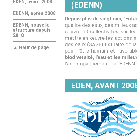
EDEN, avant 2008
(EDENN)
EDENN, après 2008
Depuis plus de vingt ans
, l’En
qualité des eaux, des milieux aq
EDENN, nouvelle
structure depuis
couvre 53 collectivités sur le
2018
mettre en œuvre les actions n
des eaux (SAGE) Estuaire de la
▲ Haut de page
pour l’être humain et favorab
biodiversité, l’eau et les mili
l’accompagnement de l’EDENN.
EDEN, AVANT 200