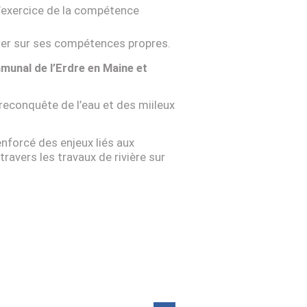
 l’exercice de la compétence
trer sur ses compétences propres.
munal de l’Erdre en Maine et
reconquête de l’eau et des miileux
enforcé des enjeux liés aux
ravers les travaux de rivière sur