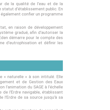
 de la qualité de l’eau et de la
e statut d’établissement public. En
it également confier un programme
’Etat, en raison de développement
ystème gradué, afin d’autoriser la
 l’Eden démarre pour le compte des
e d’eutrophisation et définir les
 « naturelle » à son intitulé. Elle
agement et de Gestion des Eaux
on l’animation du SAGE à l’échelle
 de l’Erdre navigable, établissant
de l’Erdre de sa source jusqu’à sa