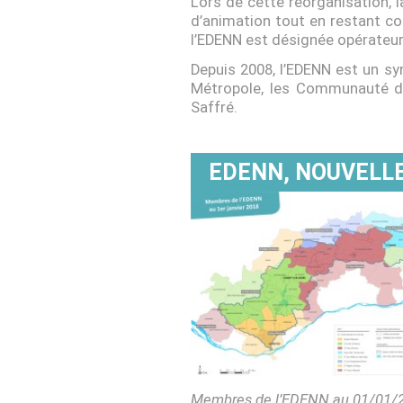
Lors de cette réorganisation, 
d’animation tout en restant coo
l’EDENN est désignée opérateur 
Depuis 2008, l’EDENN est un sy
Métropole, les Communauté d
Saffré.
EDENN, NOUVELLE
Membres de l’EDENN au 01/01/